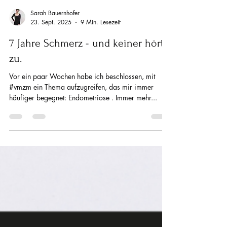
Sarah Bauernhofer
23. Sept. 2025
9 Min. Lesezeit
7 Jahre Schmerz - und keiner hört
zu.
Vor ein paar Wochen habe ich beschlossen, mit
#vmzm ein Thema aufzugreifen, das mir immer
häufiger begegnet: Endometriose . Immer mehr...