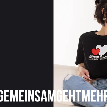
gemeinsamgehtmeh