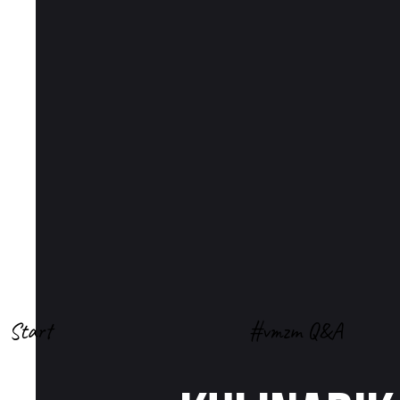
Start
#vmzm Q&A