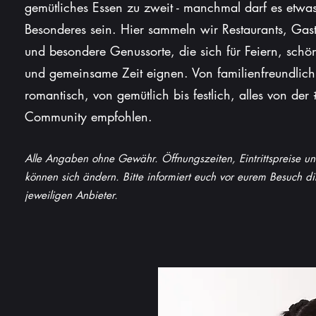
gemütliches Essen zu zweit - manchmal darf es etwa
Besonderes sein. Hier sammeln wir Restaurants, Gas
und besondere Genussorte, die sich für Feiern, sch
und gemeinsame Zeit eignen. Von familienfreundlich
romantisch, von gemütlich bis festlich, alles von de
Community empfohlen.
Alle Angaben ohne Gewähr. Öffnungszeiten, Eintrittspreise u
können sich ändern. Bitte informiert euch vor eurem Besuch di
jeweiligen Anbieter.