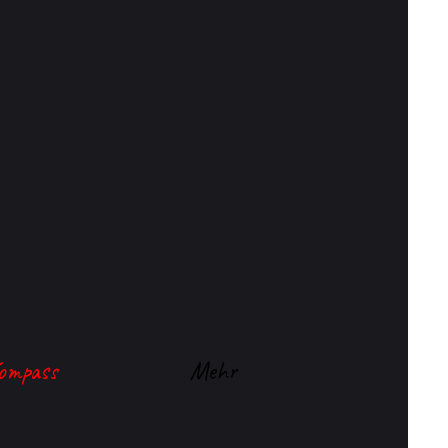
ompass
Mehr