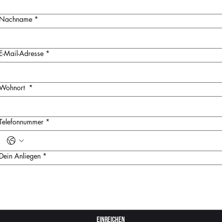
Nachname
*
E-Mail-Adresse
*
Wohnort
*
Telefonnummer
*
Dein Anliegen
*
Einreichen