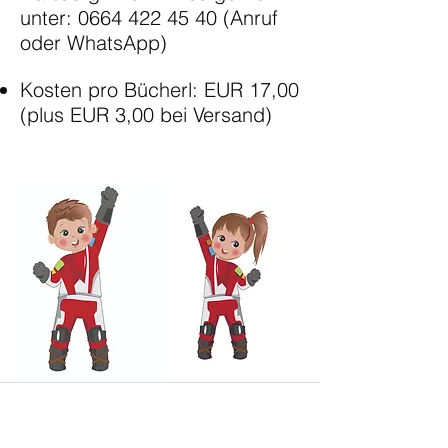
unter:
0664 422 45 40
(Anruf
oder WhatsApp)
Kosten pro Bücherl: EUR 17,00
(plus EUR 3,00 bei Versand)
Deine Anfrage an #vmzm