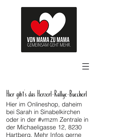
Hier gibt's das Herzerl-Rallye-Buecherl
Hier im Onlineshop, daheim
bei Sarah in Sinabelkirchen
oder in der #vmzm Zentrale in
der Michaeligasse 12, 8230
Hartberg. Mehr Infos gerne